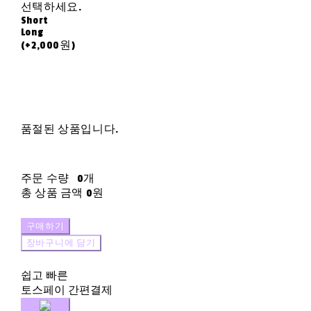
선택하세요.
Short
Long
(+2,000원)
품절된 상품입니다.
주문 수량
0개
총 상품 금액
0원
구매하기
장바구니에 담기
쉽고 빠른
토스페이 간편결제