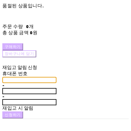
품절된 상품입니다.
주문 수량
0개
총 상품 금액
0원
구매하기
장바구니에 담기
재입고 알림 신청
휴대폰 번호
-
-
재입고 시 알림
신청하기