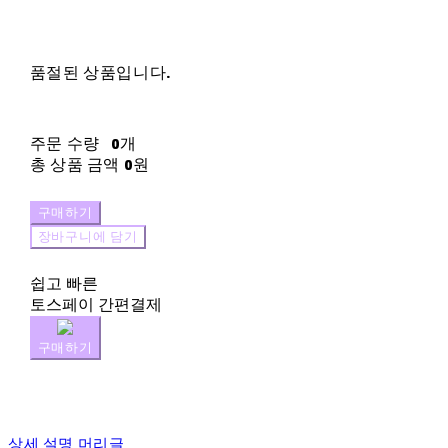
품절된 상품입니다.
주문 수량
0개
총 상품 금액
0원
구매하기
장바구니에 담기
쉽고 빠른
토스페이 간편결제
구매하기
상세 설명 머리글