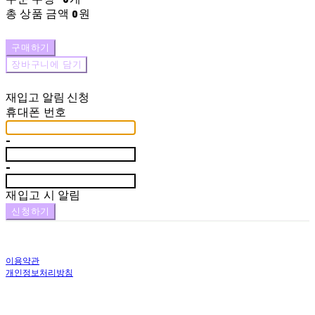
총 상품 금액
0원
구매하기
장바구니에 담기
재입고 알림 신청
휴대폰 번호
-
-
재입고 시 알림
신청하기
이용약관
개인정보처리방침
사업자정보확인
상호: 에끌로 | 대표: 장원정 | 개인정보관리책임자: 장원정 | 전화: 053-475-5920 | 이