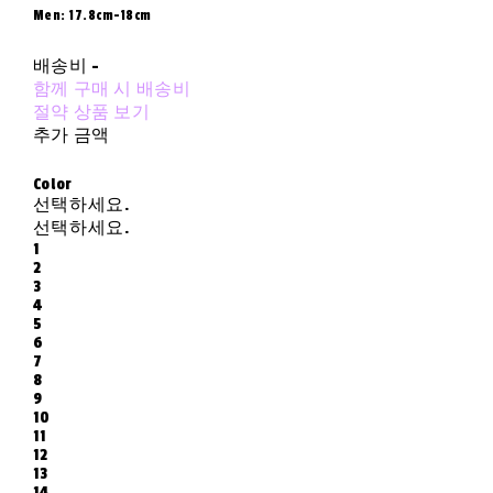
Men: 17.8cm-18cm
배송비
-
함께 구매 시 배송비
절약 상품 보기
추가 금액
Color
선택하세요.
선택하세요.
1
2
3
4
5
6
7
8
9
10
11
12
13
14