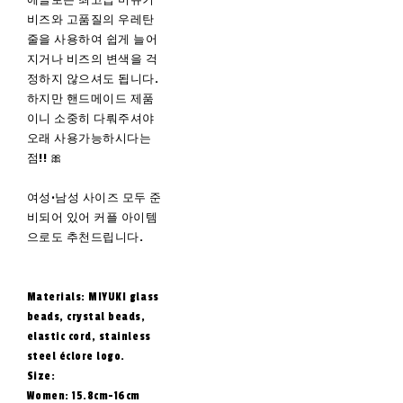
에끌로는 최고급 미유키
비즈와 고품질의 우레탄
줄을 사용하여 쉽게 늘어
지거나 비즈의 변색을 걱
정하지 않으셔도 됩니다.
하지만 핸드메이드 제품
이니 소중히 다뤄주셔야
오래 사용가능하시다는
점!! 🎀
여성·남성 사이즈 모두 준
비되어 있어 커플 아이템
으로도 추천드립니다.
Materials: MIYUKI glass
beads, crystal beads,
elastic cord, stainless
steel éclore logo.
Size:
Women: 15.8cm-16cm