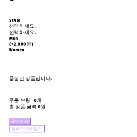
Style
선택하세요.
선택하세요.
Men
(+2,000원)
Women
품절된 상품입니다.
주문 수량
0개
총 상품 금액
0원
구매하기
장바구니에 담기