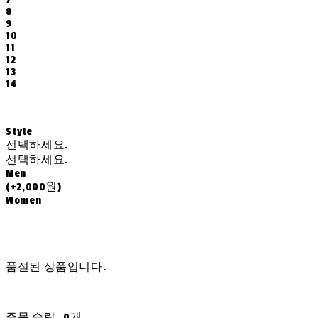
8
9
10
11
12
13
14
Style
선택하세요.
선택하세요.
Men
(+2,000원)
Women
품절된 상품입니다.
주문 수량
0개